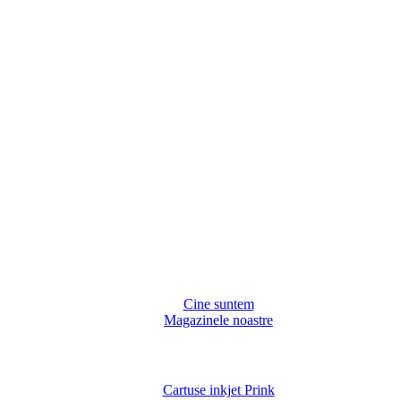
Cine suntem
Magazinele noastre
Cartuse inkjet Prink