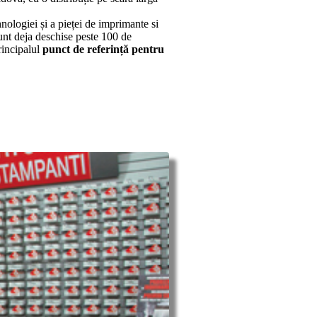
ologiei și a pieței de imprimante si
unt deja deschise peste 100 de
rincipalul
punct de referință pentru