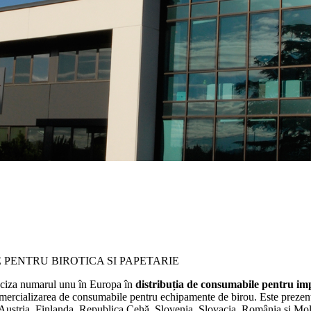
 PENTRU BIROTICA SI PAPETARIE
anciza numarul unu în Europa în
distribuția de consumabile pentru i
comercializarea de consumabile pentru echipamente de birou. Este prezen
Austria, Finlanda, Republica Cehă, Slovenia, Slovacia, România și Mold