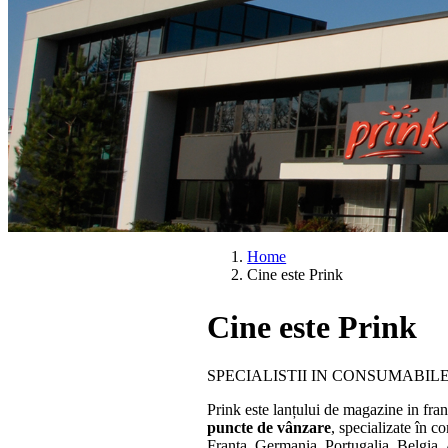
Home
Cine este Prink
Cine este Prink
SPECIALISTII IN CONSUMABILE
Prink este lanțului de magazine in fr
puncte de vânzare
, specializate în 
Franța, Germania, Portugalia, Belgia, 