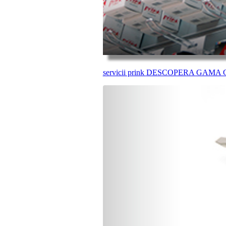
servicii prink
DESCOPERA GAMA C