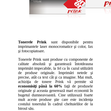
Tonerele Prink
sunt disponibile pentru
imprimantele laser monocromatice şi color, fax
şi fotocopiatoare.
Tonerele Prink sunt produse cu componente de
calitate absolută şi garantează întotdeauna
imprimări impecabile, la fel ca în cazul utilizării
de produse originale. Imprimări netede şi
precise, atât ca text cât şi ca imagine. Mai mult,
achiziţia de tonere Prink vă permite să
economisiţi până la 60%
faţă de produsele
originale şi aceasta generează mari economii în
bugetul dumneavoastră. Cine utilizează foarte
mult aceste produse ştie care este incidenţa
costului tonerului în cadrul cheltuielilor de la
biroul său.