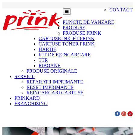
CONTACT
PUNCTE DE VANZARE
PRODUSE
PRODUSE PRINK
CARTUSE INKJET PRINK
CARTUSE TONER PRINK
HARTIE
KIT DE REINCARCARE
TTR
RIBOANE
PRODUSE ORIGINALE
SERVICII
REPARATII IMPRIMANTE
RESET IMPRIMANTE
REINCARCARI CARTUSE
PRINKARD
FRANCHISING