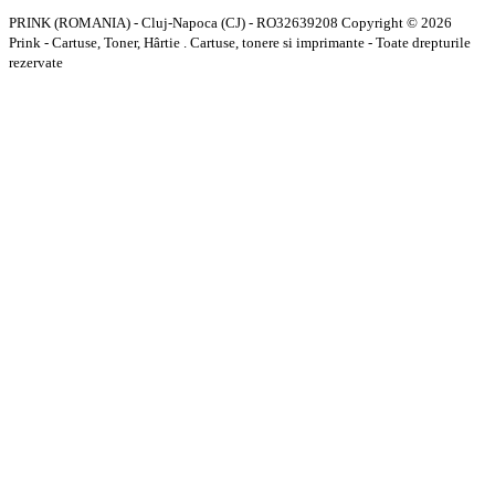
PRINK (ROMANIA) - Cluj-Napoca (CJ) - RO32639208 Copyright © 2026
Prink - Cartuse, Toner, Hârtie . Cartuse, tonere si imprimante - Toate drepturile
rezervate