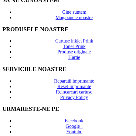
SA NE CUNOASTEM
Cine suntem
Magazinele noastre
PRODUSELE NOASTRE
Cartuse inkjet Prink
Toner Prink
Produse originale
Hartie
SERVICIILE NOASTRE
Reparatii imprimante
Reset Imprimante
Reincarcari cartuse
Privacy Policy
URMARESTE-NE PE
Facebook
Google+
Youtube